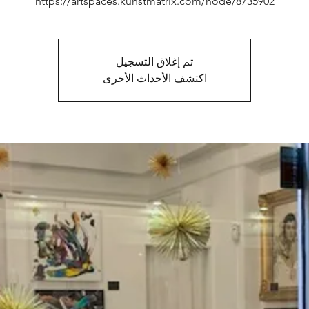
https://artspaces.kunstmatrix.com/node/8735902
تم إغلاق التسجيل
اكتشف الأحداث الأخرى