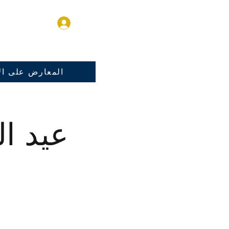
تسجيل الدخول
المعارض على الا
عيد ال