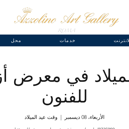
نترنت
خدمات
محل
ميلاد في معرض أز
للفنون
الأربعاء، 08 ديسمبر
  |  
وقت عيد الميلاد