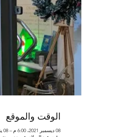
الوقت والموقع
08 ديسمبر 2021، 6:00 م – 08 يناير 2022، 6:00 م