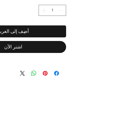
أضِف إلى العرب
اشترِ الآن