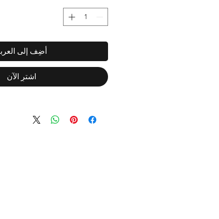
أضِف إلى العرب
اشترِ الآن