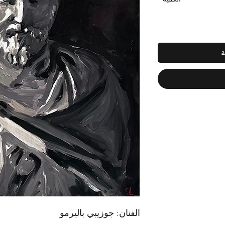
ة
الفنان: جوزيبي باليرمو