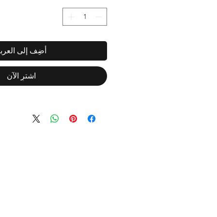
أضِف إلى العرب
اشترِ الآن