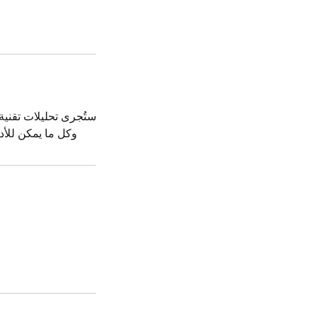
ستُجرى تحليلات تقنية 
وكل ما يمكن للأد