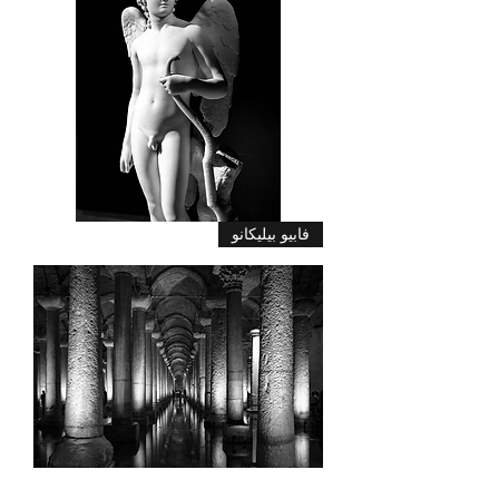
كيوبيد
فابيو بيليكانو
كانوفا