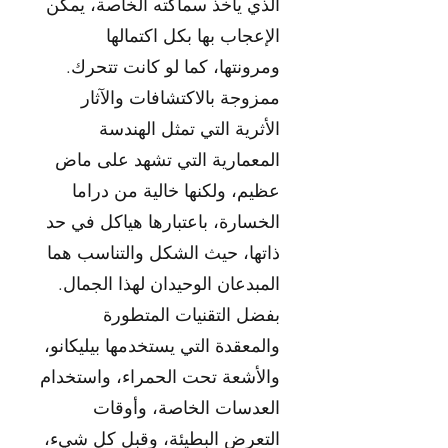
الذي يأخذ سماكته الخاصة، يمكن
الإعجاب بها بكل اكتمالها
ومرونتها، كما لو كانت تتحرك.
ممزوجة بالاكتشافات والآثار
الأثرية التي تمثل الهندسة
المعمارية التي تشهد على ماض
عظيم، ولكنها خالية من دراما
الخسارة، باعتبارها هياكل في حد
ذاتها، حيث الشكل والتناسب هما
المبدعان الوحيدان لهذا الجمال.
بفضل التقنيات المتطورة
والمعقدة التي يستخدمها بيليكانو،
والأشعة تحت الحمراء، واستخدام
العدسات الخاصة، وأوقات
التعرض البطيئة، وقبل كل شيء،