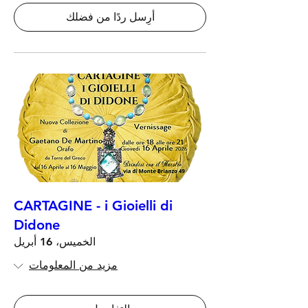
أرِسل ردًا من فضلك
CARTAGINE - i Gioielli di
Didone
الخميس، 16 أبريل
مزيد من المعلومات