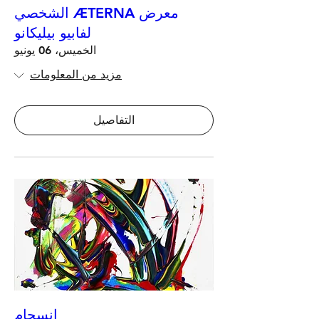
معرض ÆTERNA الشخصي
لفابيو بيليكانو
الخميس، 06 يونيو
مزيد من المعلومات
التفاصيل
انسجام