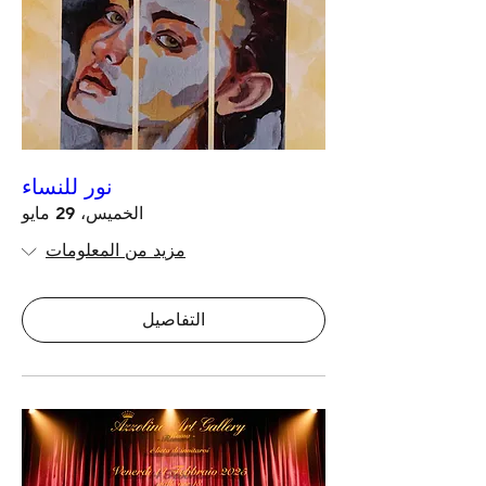
نور للنساء
الخميس، 29 مايو
مزيد من المعلومات
التفاصيل